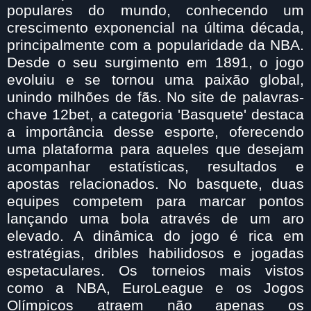
populares do mundo, conhecendo um
crescimento exponencial na última década,
principalmente com a popularidade da NBA.
Desde o seu surgimento em 1891, o jogo
evoluiu e se tornou uma paixão global,
unindo milhões de fãs. No site de palavras-
chave 12bet, a categoria 'Basquete' destaca
a importância desse esporte, oferecendo
uma plataforma para aqueles que desejam
acompanhar estatísticas, resultados e
apostas relacionados. No basquete, duas
equipes competem para marcar pontos
lançando uma bola através de um aro
elevado. A dinâmica do jogo é rica em
estratégias, dribles habilidosos e jogadas
espetaculares. Os torneios mais vistos
como a NBA, EuroLeague e os Jogos
Olímpicos atraem não apenas os