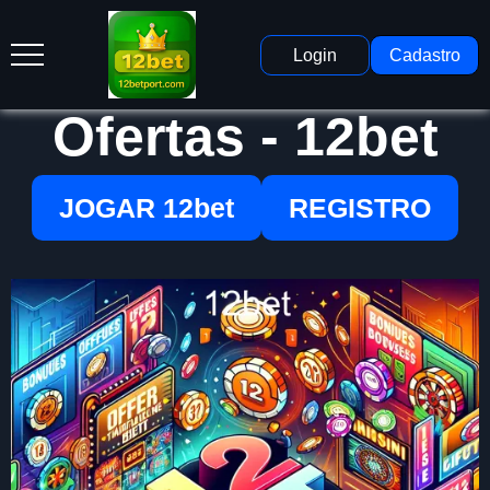
Login
Cadastro
Ofertas - 12bet
JOGAR 12bet
REGISTRO